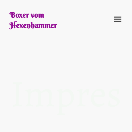
Boxer vom
Hexenhammer
Impres